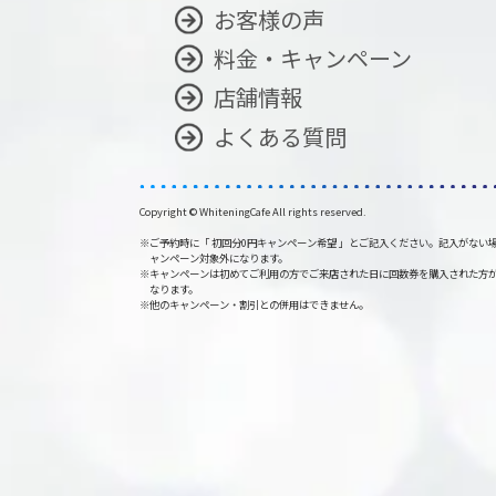
お客様の声
料金・キャンペーン
店舗情報
よくある質問
Copyright © WhiteningCafe All rights reserved.
※ご予約時に「 初回分0円キャンペーン希望 」とご記入ください。記入がない
ャンペーン対象外になります。
※キャンペーンは初めてご利用の方でご来店された日に回数券を購入された方
なります。
※他のキャンペーン・割引との併用はできません。