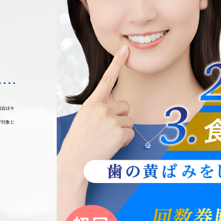
場合はキ
が対象と