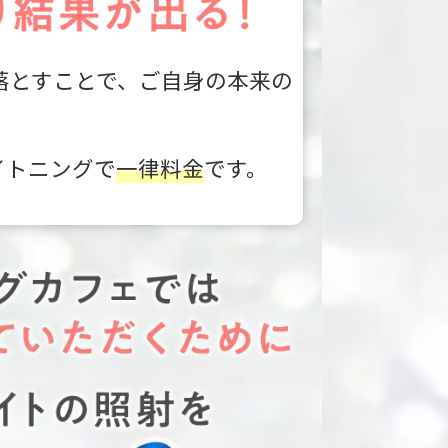
落とすことで、ご自身の本来の
イトニングで
一律料金
です。