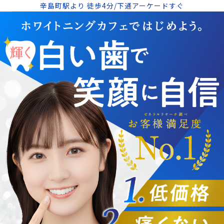
辛島町駅より 徒歩4分/下通アーケードすぐ