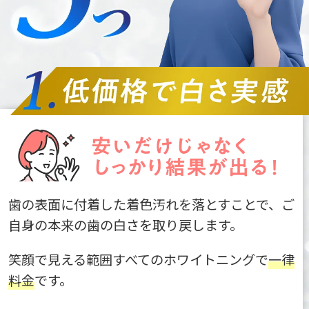
歯の表面に付着した着色汚れを落とすことで、ご
自身の本来の歯の白さを取り戻します。
笑顔で見える範囲すべてのホワイトニングで
一律
料金
です。